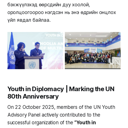
бэхжүүлэхэд өөрсдийн дуу хоолой,
оролцоогоороо нэгдсэн нь энэ өдрийн онцлох
үйл явдал байлаа.
Youth in Diplomacy | Marking the UN
80th Anniversary
On 22 October 2025, members of the UN Youth
Advisory Panel actively contributed to the
successful organization of the
“Youth in