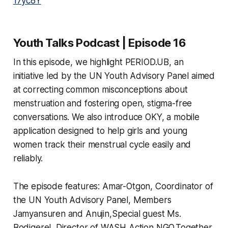
17yc8Y
Youth Talks Podcast | Episode 16
In this episode, we highlight PERIOD.UB, an
initiative led by the UN Youth Advisory Panel aimed
at correcting common misconceptions about
menstruation and fostering open, stigma-free
conversations. We also introduce OKY, a mobile
application designed to help girls and young
women track their menstrual cycle easily and
reliably.
The episode features: Amar-Otgon, Coordinator of
the UN Youth Advisory Panel, Members
Jamyansuren and Anujin,Special guest Ms.
Bodigerel, Director of WASH Action NGO.Together,