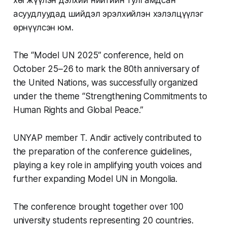
хөгжүүлэн дэлхий нийтийн тулгамдсан
асуудлуудад шийдэл эрэлхийлэн хэлэлцүүлэг
өрнүүлсэн юм.
The “Model UN 2025” conference, held on
October 25–26 to mark the 80th anniversary of
the United Nations, was successfully organized
under the theme “Strengthening Commitments to
Human Rights and Global Peace.”
UNYAP member T. Andir actively contributed to
the preparation of the conference guidelines,
playing a key role in amplifying youth voices and
further expanding Model UN in Mongolia.
The conference brought together over 100
university students representing 20 countries.