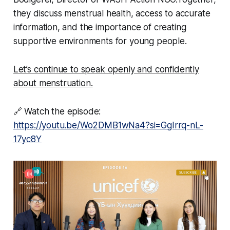
they discuss menstrual health, access to accurate
information, and the importance of creating
supportive environments for young people.
Let’s continue to speak openly and confidently
about menstruation.
🔗 Watch the episode:
https://youtu.be/Wo2DMB1wNa4?si=GgIrrq-nL-
17yc8Y