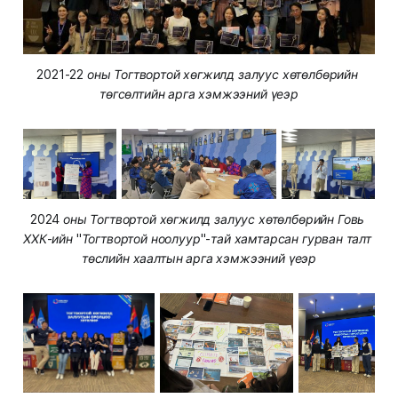
2021-22 оны Тогтвортой хөгжилд залуус хөтөлбөрийн 
төгсөлтийн арга хэмжээний үеэр
2024 оны Тогтвортой хөгжилд залуус хөтөлбөрийн Говь 
ХХК-ийн "Тогтвортой ноолуур"-тай хамтарсан гурван талт 
төслийн хаалтын арга хэмжээний үеэр