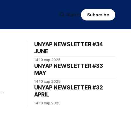
Sign in
Subscribe
UNYAP NEWSLETTER #34
JUNE
14 10 сар 2025
UNYAP NEWSLETTER #33
MAY
14 10 сар 2025
UNYAP NEWSLETTER #32
APRIL
14 10 сар 2025